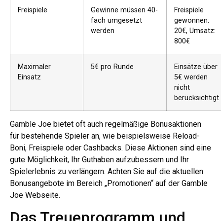
Freispiele
Gewinne müssen 40-
Freispiele
fach umgesetzt
gewonnen:
werden
20€, Umsatz:
800€
Maximaler
5€ pro Runde
Einsätze über
Einsatz
5€ werden
nicht
berücksichtigt
Gamble Joe bietet oft auch regelmäßige Bonusaktionen
für bestehende Spieler an, wie beispielsweise Reload-
Boni, Freispiele oder Cashbacks. Diese Aktionen sind eine
gute Möglichkeit, Ihr Guthaben aufzubessern und Ihr
Spielerlebnis zu verlängern. Achten Sie auf die aktuellen
Bonusangebote im Bereich „Promotionen“ auf der Gamble
Joe Webseite.
Das Treueprogramm und