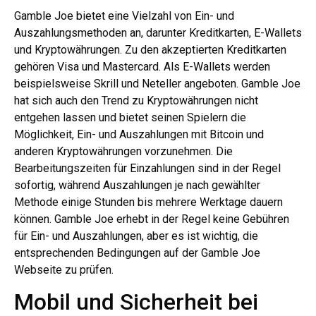
Gamble Joe bietet eine Vielzahl von Ein- und
Auszahlungsmethoden an, darunter Kreditkarten, E-Wallets
und Kryptowährungen. Zu den akzeptierten Kreditkarten
gehören Visa und Mastercard. Als E-Wallets werden
beispielsweise Skrill und Neteller angeboten. Gamble Joe
hat sich auch den Trend zu Kryptowährungen nicht
entgehen lassen und bietet seinen Spielern die
Möglichkeit, Ein- und Auszahlungen mit Bitcoin und
anderen Kryptowährungen vorzunehmen. Die
Bearbeitungszeiten für Einzahlungen sind in der Regel
sofortig, während Auszahlungen je nach gewählter
Methode einige Stunden bis mehrere Werktage dauern
können. Gamble Joe erhebt in der Regel keine Gebühren
für Ein- und Auszahlungen, aber es ist wichtig, die
entsprechenden Bedingungen auf der Gamble Joe
Webseite zu prüfen.
Mobil und Sicherheit bei