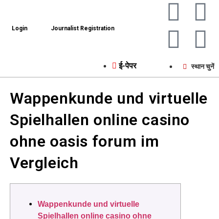
Login
Journalist Registration
ई-पेपर
स्थान चुनें
Wappenkunde und virtuelle
Spielhallen online casino
ohne oasis forum im
Vergleich
Wappenkunde und virtuelle
Spielhallen online casino ohne