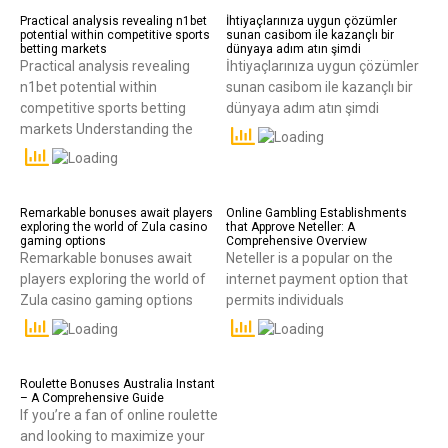
Practical analysis revealing n1bet
İhtiyaçlarınıza uygun çözümler
potential within competitive sports
sunan casibom ile kazançlı bir
betting markets
dünyaya adım atın şimdi
Practical analysis revealing
İhtiyaçlarınıza uygun çözümler
n1bet potential within
sunan casibom ile kazançlı bir
competitive sports betting
dünyaya adım atın şimdi
markets Understanding the
Remarkable bonuses await players
Online Gambling Establishments
exploring the world of Zula casino
that Approve Neteller: A
gaming options
Comprehensive Overview
Remarkable bonuses await
Neteller is a popular on the
players exploring the world of
internet payment option that
Zula casino gaming options
permits individuals
Roulette Bonuses Australia Instant
– A Comprehensive Guide
If you’re a fan of online roulette
and looking to maximize your