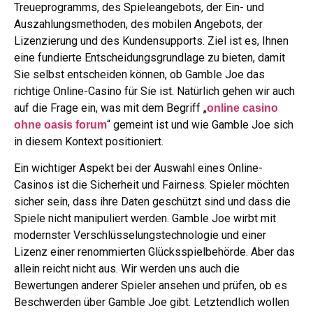
Treueprogramms, des Spieleangebots, der Ein- und
Auszahlungsmethoden, des mobilen Angebots, der
Lizenzierung und des Kundensupports. Ziel ist es, Ihnen
eine fundierte Entscheidungsgrundlage zu bieten, damit
Sie selbst entscheiden können, ob Gamble Joe das
richtige Online-Casino für Sie ist. Natürlich gehen wir auch
auf die Frage ein, was mit dem Begriff „
online casino
“ gemeint ist und wie Gamble Joe sich
ohne oasis forum
in diesem Kontext positioniert.
Ein wichtiger Aspekt bei der Auswahl eines Online-
Casinos ist die Sicherheit und Fairness. Spieler möchten
sicher sein, dass ihre Daten geschützt sind und dass die
Spiele nicht manipuliert werden. Gamble Joe wirbt mit
modernster Verschlüsselungstechnologie und einer
Lizenz einer renommierten Glücksspielbehörde. Aber das
allein reicht nicht aus. Wir werden uns auch die
Bewertungen anderer Spieler ansehen und prüfen, ob es
Beschwerden über Gamble Joe gibt. Letztendlich wollen