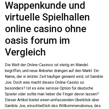
Wappenkunde und
virtuelle Spielhallen
online casino ohne
oasis forum im
Vergleich
Die Welt der Online-Casinos ist stetig im Wandel
begriffen, und neue Anbieter drängen auf den Markt. Ein
Name, der in letzter Zeit häufiger genannt wird, ist Gamble
Joe. Doch was macht dieses Online-Casino so
besonders? Ist es eine seriöse Option für deutsche
Spieler oder sollte man lieber die Finger davon lassen?
Dieser Artikel bietet einen umfassenden Überblick über
Gamble Joe, einschließlich des Willkommensbonus, des