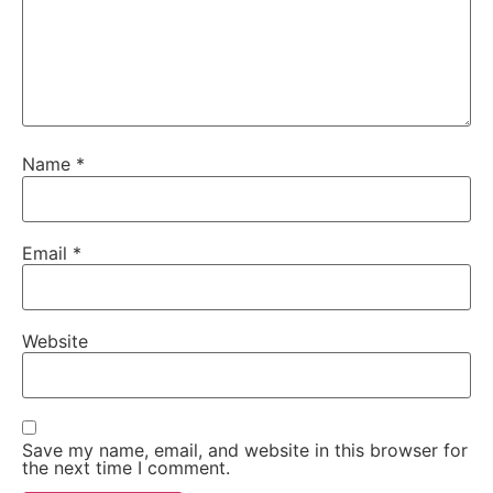
Name
*
Email
*
Website
Save my name, email, and website in this browser for
the next time I comment.