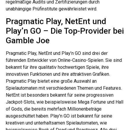
regelmäßige Audits und Zertifizierungen durch
unabhängige Prüfinstitute gewährleistet wird.
Pragmatic Play, NetEnt und
Play’n GO – Die Top-Provider bei
Gamble Joe
Pragmatic Play, NetEnt und Play’n GO sind drei der
führenden Entwickler von Online-Casino-Spielen. Sie sind
bekannt für ihre qualitativ hochwertigen Spiele, ihre
innovativen Funktionen und ihre attraktiven Grafiken.
Pragmatic Play bietet eine große Auswahl an
Spielautomaten mit verschiedenen Themen und Features.
NetEnt ist besonders bekannt für seine progressiven
Jackpot-Slots, wie beispielsweise Mega Fortune und Hall
of Gods, die bereits mehrfach Millionenbeträge
ausgeschüttet haben. Play’n GO ist bekannt für seine
kreativen und unterhaltsamen Spielautomaten, wie
beispielsweise Book of Dead und Reactoonz. Alle drei