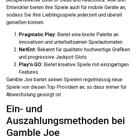
Entwickler bieten ihre Spiele auch für mobile Geräte an,
sodass Sie Ihre Lieblingsspiele jederzeit und überall
genießen können.
Pragmatic Play:
Bietet eine breite Palette an
innovativen und unterhaltsamen Spielautomaten.
NetEnt:
Bekannt für qualitativ hochwertige Grafiken
und progressive Jackpot-Slots.
Play’n GO:
Bietet kreative Spiele mit einzigartigen
Features.
Gamble Joe bietet seinen Spielern regelmässig neue
Spiele von diesen Top-Providern an, so dass immer für
Abwechslung gesorgt ist.
Ein- und
Auszahlungsmethoden bei
Gamble Joe