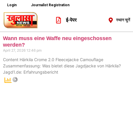
Login
Journalist Registration
ई-पेपर
स्थान चुनें
Wann muss eine Waffe neu eingeschossen
werden?
April 27, 2026
12:46 pm
Content Härkila Crome 2.0 Fleecejacke Camouflage
Zusammenfassung: Was bietet diese Jagdjacke von Härkila?
Jagd1.de: Erfahrungsbericht