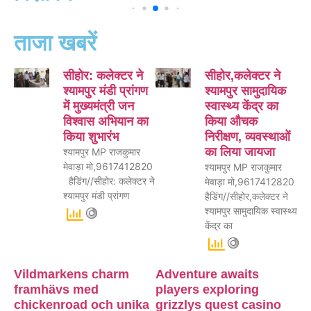
ताजा खबरें
सीहोर: कलेक्टर ने
सीहोर,कलेक्टर ने
श्यामपुर मंडी प्रांगण
श्यामपुर सामुदायिक
में मुख्यमंत्री जन
स्वास्थ्य केंद्र का
विश्वास अभियान का
किया औचक
किया शुभारंभ
निरीक्षण, व्यवस्थाओं
का लिया जायजा
श्यामपुर MP राजकुमार
मेवाड़ा मो,9617412820
श्यामपुर MP राजकुमार
हैडिंग//सीहोर: कलेक्टर ने
मेवाड़ा मो,9617412820
श्यामपुर मंडी प्रांगण
हैडिंग//सीहोर,कलेक्टर ने
श्यामपुर सामुदायिक स्वास्थ्य
केंद्र का
Vildmarkens charm
Adventure awaits
framhävs med
players exploring
chickenroad och unika
grizzlys quest casino