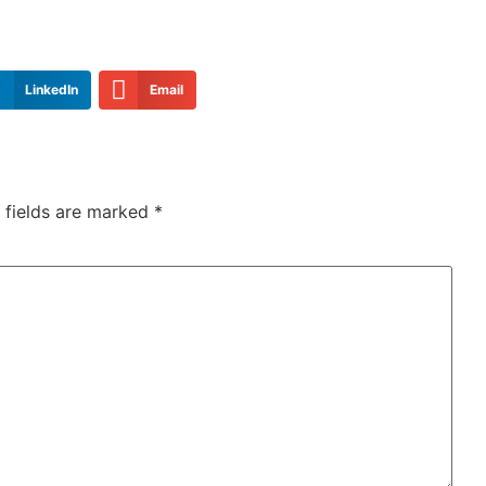
LinkedIn
Email
 fields are marked
*