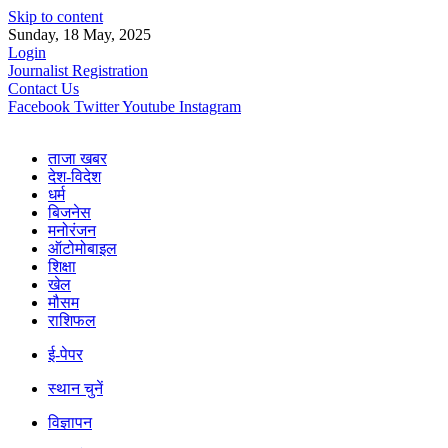
Skip to content
Sunday, 18 May, 2025
Login
Journalist Registration
Contact Us
Facebook
Twitter
Youtube
Instagram
ताजा खबर
देश-विदेश
धर्म
बिजनेस
मनोरंजन
ऑटोमोबाइल
शिक्षा
खेल
मौसम
राशिफल
ई-पेपर
स्थान चुनें
विज्ञापन