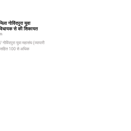
िला गोविंदपुरा युवा
विधायक से की शिकायत
pm
िंदपुरा युवा महासंघ (व्यापारी
्ता सहित 100 से अधिक