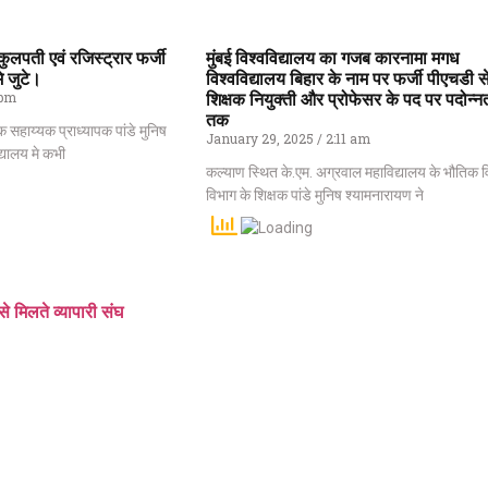
कुलपती एवं रजिस्ट्रार फर्जी
मुंबई विश्वविद्यालय का गजब कारनामा मगध
े जुटे।
विश्वविद्यालय बिहार के नाम पर फर्जी पीएचडी स
 pm
शिक्षक नियुक्ती और प्रोफेसर के पद पर पदोन्न
तक
 एक सहाय्यक प्राध्यापक पांडे मुनिष
January 29, 2025
2:11 am
्यालय मे कभी
कल्याण स्थित के.एम. अग्रवाल महाविद्यालय के भौतिक वि
विभाग के शिक्षक पांडे मुनिष श्यामनारायण ने